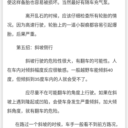
使这样备胎也容易被损坏。当然最好有随车充气泵。
离开乱石的时候，应该仔细检查所有轮胎的情
况。因为高速行驶，轮胎上的一道小裂痕都容易引起爆
胎，后果严重。
第五招：斜坡侧行
斜坡行驶的危险性很大，有翻车的可能性。人
在车内对倾斜幅度反应很敏感。一般越野车能倾斜40
度，但倾斜到35度车内的人就会受不了。
应尽量不在可能翻车的角度上行驶。如果在斜
坡上遇到隆起或凹陷，会使车身发生严重倾斜，加大倾
斜角度，就有翻车的危险。
在路过一个斜坡的时候，车手一般看不到前方路况，