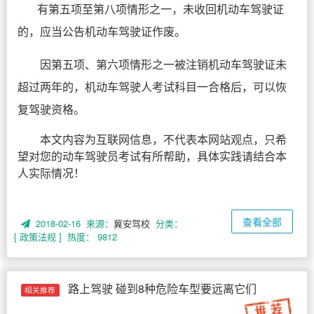
有第五项至第八项情形之一，未收回机动车驾驶证
的，应当公告机动车驾驶证作废。
因第五项、第六项情形之一被注销机动车驾驶证未
超过两年的，机动车驾驶人考试科目一合格后，可以恢
复驾驶资格。
本文内容为互联网信息，不代表本网站观点，只希
望对您的动车驾驶员考试有所帮助，具体实践请结合本
人实际情况！
查看全部
2018-02-16 来源：
冀安驾校
分类：
[ 政策法规 ]
热度： 9812
路上驾驶 碰到8种危险车型要远离它们
相关推荐