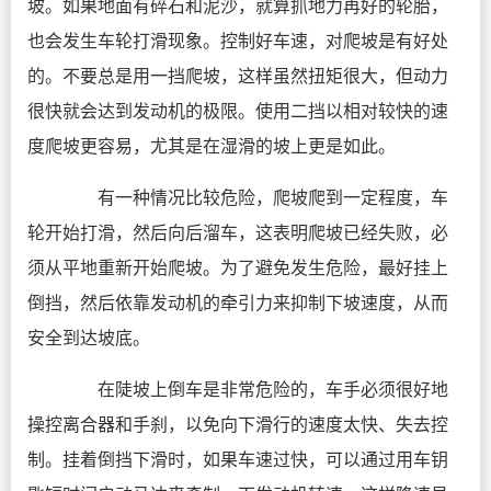
坡。如果地面有碎石和泥沙，就算抓地力再好的轮胎，
也会发生车轮打滑现象。控制好车速，对爬坡是有好处
的。不要总是用一挡爬坡，这样虽然扭矩很大，但动力
很快就会达到发动机的极限。使用二挡以相对较快的速
度爬坡更容易，尤其是在湿滑的坡上更是如此。
有一种情况比较危险，爬坡爬到一定程度，车
轮开始打滑，然后向后溜车，这表明爬坡已经失败，必
须从平地重新开始爬坡。为了避免发生危险，最好挂上
倒挡，然后依靠发动机的牵引力来抑制下坡速度，从而
安全到达坡底。
在陡坡上倒车是非常危险的，车手必须很好地
操控离合器和手刹，以免向下滑行的速度太快、失去控
制。挂着倒挡下滑时，如果车速过快，可以通过用车钥