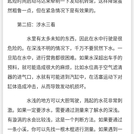
匙短时间启动马达来牵制一下发动机转速，这样降速虽
然粗鲁一点，但在紧急情况下是有效果的。
第二招：涉水三看
水里有太多未知的东西，因此在水中行驶是很
危险的。在深浅不明的情况下，千万不要贸然下水。一
旦陷在水中，进行营救都很困难。如果水深超出车手的
预料，就可能造成很大的麻烦，比如水位高于空气滤清
器的进气口，水就有可能进到汽缸中，在活塞运动下对
缸体造成冲击，从而导致发动机损坏。
水浅的地方可以大胆驾驶，溅起的水花非常刺
激。如果一定要涉水，需要通过测量来了解水的深浅。
有漩涡的水会比较浅，这是一个判断方法。如果要通过
一条小溪，你可以先找一根木棍进行测量。如果遇到一