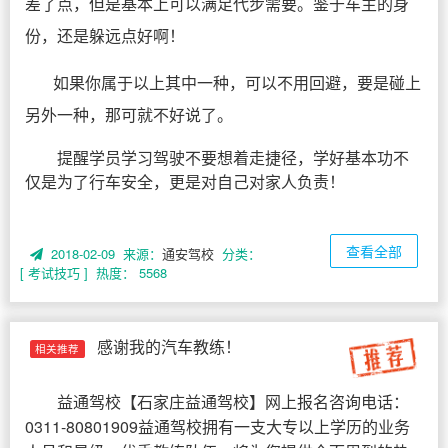
差了点，但是基本上可以满足代步需要。鉴于车主的身
份，还是躲远点好啊！
如果你属于以上其中一种，可以不用回避，要是碰上
另外一种，那可就不好说了。
提醒学员学习驾驶不要想着走捷径，学好基本功不
仅是为了行车安全，更是对自己对家人负责！
查看全部
2018-02-09 来源：
通安驾校
分类：
[ 考试技巧 ]
热度： 5568
感谢我的汽车教练！
相关推荐
益通驾校
【
石家庄益通驾校
】网上报名咨询电话：
0311-80801909益通驾校拥有一支大专以上学历的业务