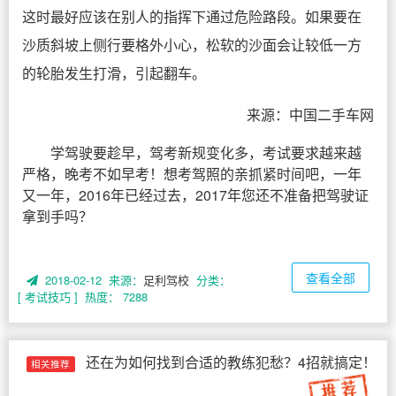
这时最好应该在别人的指挥下通过危险路段。如果要在
沙质斜坡上侧行要格外小心，松软的沙面会让较低一方
的轮胎发生打滑，引起翻车。
来源：中国二手车网
学驾驶要趁早，驾考新规变化多，考试要求越来越
严格，晚考不如早考！想考驾照的亲抓紧时间吧，一年
又一年，2016年已经过去，2017年您还不准备把驾驶证
拿到手吗？
查看全部
2018-02-12 来源：
足利驾校
分类：
[ 考试技巧 ]
热度： 7288
还在为如何找到合适的教练犯愁？4招就搞定！
相关推荐