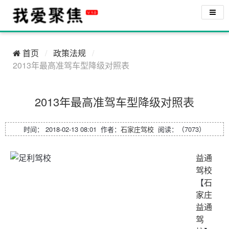
首页
政策法规
2013年最高准驾车型降级对照表
2013年最高准驾车型降级对照表
时间： 2018-02-13 08:01 作者：
石家庄驾校
阅读：（7073）
益通
驾校
【
石
家庄
益通
驾