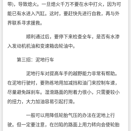
带)，导致熄火。一旦熄火千万不要在水中打火，因为可
能已有水进入汽缸。这时，要赶快先进行自救，再与外
界联系寻求援救。
顺利通过后，要停下来检查全车，是否有水渗
入发动机机油和变速箱齿轮油中。
第三招：泥地行车
泥地行车对提高车手的越野能力非常有帮助。
在泥地行驶时，要熟练地用加减挡和油门来控制车速，
尽量避免踩刹车。湿滑路面的附着力很小，只需要较小
的扭力，大力加油容易引起打滑。
一般可以用降低轮胎气压的办法在泥地上行
驶。但一定要注意，在凹陷的路面上用力转向会使轮胎