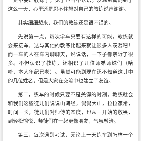
这么一天，心里还是忍不住想对自己的教练说声谢谢。
其实细细想来，我们的教练还是很不错的。
先说第一点，每次学车只要有这样的可能，教练就
会来接车，这与其他的教练比起来就让很多人羡慕吧！
而一车的人在车内聊聊天，说说话，一下子都亲近了很
多。不但认识了教练，还相识了几位师弟师妹们（哈
哈，本人年纪已老）。虽然可能到现在还不知道这其中
的几位姓名，但是大家在交流中也建立了友谊。
第二，练车的时候只要不是关键的时刻，教练就会
和我们这些徒儿们说说山海经，侃侃大山，拉拉家常，
时间一长，徒儿们对师傅的态度，也从一开始的敬畏，
到轻松愉悦，师徒们在一起更像朋友，气氛融洽。
第三，每次遇到考试，无论上一天练车到怎样一个