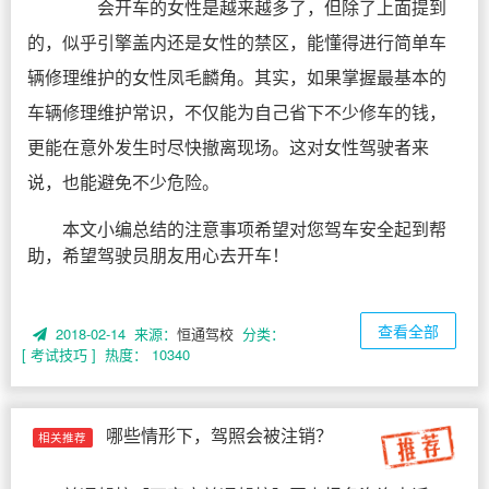
会开车的女性是越来越多了，但除了上面提到
的，似乎引擎盖内还是女性的禁区，能懂得进行简单车
辆修理维护的女性凤毛麟角。其实，如果掌握最基本的
车辆修理维护常识，不仅能为自己省下不少修车的钱，
更能在意外发生时尽快撤离现场。这对女性驾驶者来
说，也能避免不少危险。
本文小编总结的注意事项希望对您驾车安全起到帮
助，希望驾驶员朋友用心去开车！
查看全部
2018-02-14 来源：
恒通驾校
分类：
[ 考试技巧 ]
热度： 10340
哪些情形下，驾照会被注销？
相关推荐