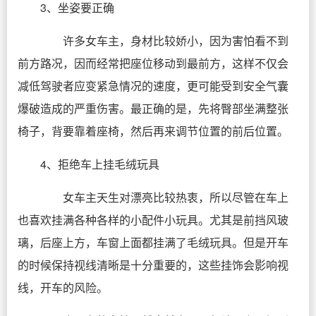
3、坐姿要正确
许多女车主，身材比较娇小，因为害怕看不到
前方路况，因而经常把座位移动到最前方，这样不仅会
减低驾驶者应变紧急情况的速度，更可能受到安全气囊
爆破造成的严重伤害。最正确的是，先将臀部坐满整张
椅子，背要靠着座椅，然后再来调节位置的前后位置。
4、拒绝车上挂毛绒玩具
女车主天生对漂亮比较热衷，所以尽管在车上
也喜欢挂满各种各样的小配件小玩具。尤其是前挡风玻
璃，后座上方，车窗上面都挂满了毛绒玩具。但是开车
的时候保持视线清晰是十分重要的，这些挂饰会影响视
线，开车的风险。