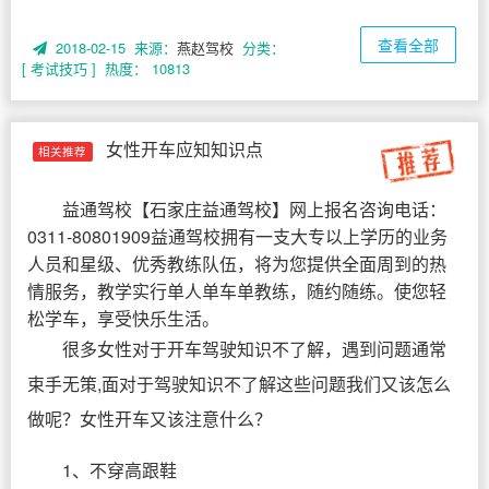
查看全部
2018-02-15 来源：
燕赵驾校
分类：
[ 考试技巧 ]
热度： 10813
女性开车应知知识点
相关推荐
益通驾校
【
石家庄益通驾校
】网上报名咨询电话：
0311-80801909益通驾校拥有一支大专以上学历的业务
人员和星级、优秀教练队伍，将为您提供全面周到的热
情服务，教学实行单人单车单教练，随约随练。使您轻
松学车，享受快乐生活。
很多女性对于开车驾驶知识不了解，遇到问题通常
束手无策,面对于驾驶知识不了解这些问题我们又该怎么
做呢？女性开车又该注意什么？
1、不穿高跟鞋