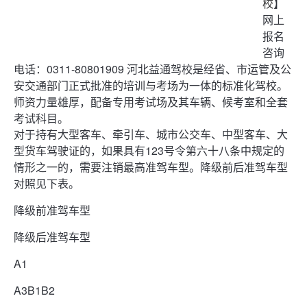
校
】
网上
报名
咨询
电话：0311-80801909 河北益通驾校是经省、市运管及公
安交通部门正式批准的培训与考场为一体的标准化驾校。
师资力量雄厚，配备专用考试场及其车辆、候考室和全套
考试科目。
对于持有大型客车、牵引车、城市公交车、中型客车、大
型货车驾驶证的，如果具有123号令第六十八条中规定的
情形之一的，需要注销最高准驾车型。降级前后准驾车型
对照见下表。
降级前准驾车型
降级后准驾车型
A1
A3B1B2