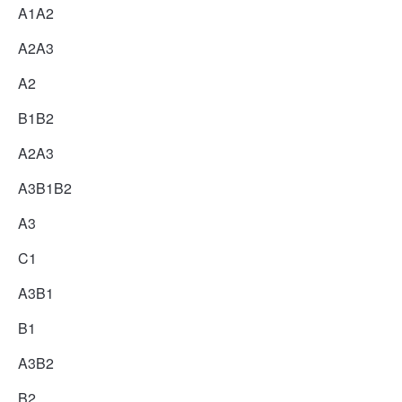
A1A2
A2A3
A2
B1B2
A2A3
A3B1B2
A3
C1
A3B1
B1
A3B2
B2