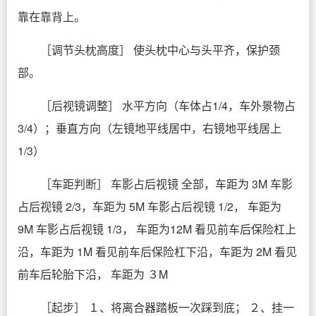
靠在靠背上。
［调节头枕高度］ 使头枕中心与头平齐，保护颈
部。
［后视镜调整］ 水平方向（车体占1/4，车外景物占
3/4）；垂直方向（左镜地平线居中，右镜地平线居上
1/3）
［车距判断］ 车影占后视镜 全部，车距为 3M 车影
占后视镜 2/3，车距为 5M 车影占后视镜 1/2， 车距为
9M 车影占后视镜 1/3， 车距为12M 看见前车后保险杠上
沿，车距为 1M 看见前车后保险杠下沿，车距为 2M 看见
前车后轮胎下沿， 车距为 ３M
［起步］ １、将离合器踏板一次踩到底； ２、挂一