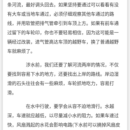
条河流，最好调头回去。如果坚持要通过可以看看有没
有大车或当地车通过，必须仔细观察其他车通过的路
线，并用软管把排气管牵引到车顶上方。如果有前车通
过留下的车轮印，你也不要轻易相信，因为这可能是一
辆经过改装，进气管高达车顶的越野车，换了普通越野
车就麻烦了。
涉水前，我们还要了解河流两岸的情况，不仅
要找到容易下水的地方，还要找出上岸的路线。岸边湿
滑的石头往往会有一些麻烦，车轮抓地吃力，容易打
滑。
在水中行驶，要学会从容不迫地滑行。水越
深，车速就应越低，以尽量减小水的阻力。如果车速过
快，风扇溅起的水花会影响电路(下水前可以摘掉风扇皮