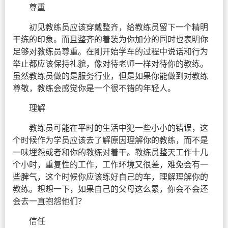
尊重
初见教练员应该穿戴整齐，给教练员留下一个精明
干练的印象。而且整齐的着装为你加分的同时也表明你
足够对教练员尊重。在刚开始学车的过程中说话和行为
举止都应该保持礼貌，像对待老师一样对待你的教练。
虽然教练员做的是服务行业，但是如果你能做到对教练
尊敬，教练会感觉你是一个很不错的年轻人。
理解
教练员可能在平时的生活中犯一些小小的错误，这
个时候作为学员应该去了解原因理解你的教练，而不是
一味埋怨或者和你的教练对着干。教练员整天工作十几
个小时，重复性的工作，工作环境又很差，难免会有一
些脾气，这个时候你应该练好自己的车，理解理解你的
教练。想想一下，如果自己的父母这么累，你会不会还
会去一直抱怨他们？
信任