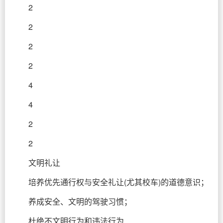
2
2
2
2
4
4
2
2
文明礼让
培养优先通行权与安全礼让(尤其校车)的道德意识；
养成安全、文明的驾驶习惯；
杜绝不文明行为和违法行为