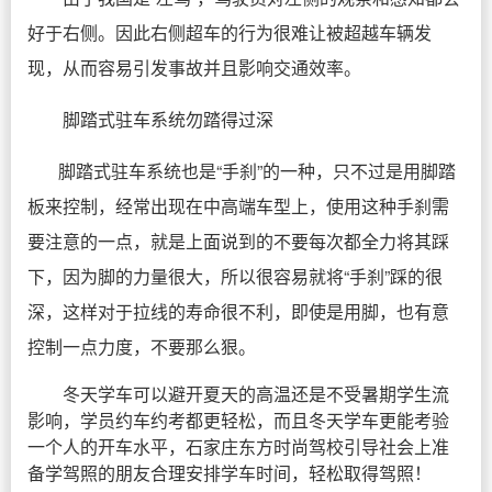
好于右侧。因此右侧超车的行为很难让被超越车辆发
现，从而容易引发事故并且影响交通效率。
脚踏式驻车系统勿踏得过深
脚踏式驻车系统也是“手刹”的一种，只不过是用脚踏
板来控制，经常出现在中高端车型上，使用这种手刹需
要注意的一点，就是上面说到的不要每次都全力将其踩
下，因为脚的力量很大，所以很容易就将“手刹”踩的很
深，这样对于拉线的寿命很不利，即使是用脚，也有意
控制一点力度，不要那么狠。
冬天学车可以避开夏天的高温还是不受暑期学生流
影响，学员约车约考都更轻松，而且冬天学车更能考验
一个人的开车水平，石家庄东方时尚驾校引导社会上准
备学驾照的朋友合理安排学车时间，轻松取得驾照！