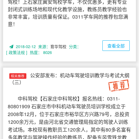
驾校！上石家庄冀安驾校学车，不仅优惠多，更有专业
封闭式训练场地和现代化教学设施，教练员教学经验也
非常丰富，培训质量有保证。0311学车网的推荐包您满
意！
查看全部
2018-02-12 来源：
育华驾校
分类：
[ 政策法规 ]
热度： 8026
公安部发布：机动车驾驶培训教学与考试大纲
相关推荐
（三）
中科驾校
【
石家庄中科驾校
】报名热线：0311-
80801909 石家庄市中科机动车驾驶员培训学校成立于
2008年12月，位于石家庄市裕华区方兴路79号，总投资
1200余万元，是由河北省交通管理局指定的驾驶人训练
考试场。本校现有教职员工120余人，其中有80多名富有
多年教学与驾驶操作经验的教练员，配备东风雪铁龙教