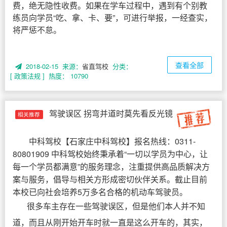
费，绝无隐性收费。如果在学车过程中，遇到有个别教
练员向学员“吃、拿、卡、要”，可进行举报，一经查实，
将严惩不怠。
查看全部
2018-02-15 来源：
省直驾校
分类：
[ 政策法规 ]
热度： 10790
驾驶误区 拐弯并道时莫先看反光镜
相关推荐
中科驾校
【
石家庄中科驾校
】报名热线：0311-
80801909 中科驾校始终秉承着“一切以学员为中心，让
每一个学员都满意”的服务理念，注重提供高品质解决方
案与服务，倡导与相关方形成密切伙伴关系。截止目前
本校已向社会培养5万多名合格的机动车驾驶员。
很多车主存在一些驾驶误区，但是他们本人并不知
道，而且从刚开始开车时就一直是这么开车的，其实，