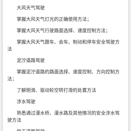
大风天气驾驶
掌握大风天气灯光的正确使用方法；
掌握大风天气行驶路面选择、速度控制方法；
掌握大风天气跟车、会车、制动和停车安全驾驶方
法
泥泞道路驾驶
掌握泥泞道路的路面选择、速度控制、方向控制方
法；
了解侧滑、驱动轮空转打滑的处置方法
涉水驾驶
熟悉通过漫水桥、漫水路及其他情况的安全涉水驾
驶方法