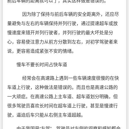
前后车辆的距离就可以了，其实这样做是错误的。
因为除了保持与前后车辆的安全距离外，还应尽
量避免与左右的车辆保持并列行驶，通过提速超车或放
慢速度来错开并列行驶者，并列行驶的最大坏处是分
心，容易使注意力从前方分散到左右，对初学驾驶者来
说，更容易造成紧张不安的情绪。
慢车不要长时间占快车道
经常会在高速路上遇到一些车辆速度很慢的在快
车道上行驶，这种做法是错误的。而且也是高速公路的
一大顽症。在高速公路上主车道、超车道划分明确，但
很多驾驶员喜欢长时间在超车道上行驶，甚至是慢速行
驶，逼迫后车只能从右侧主车道超越。
由于我国是“左驾”，驾驶员对左侧的观察和感知都会