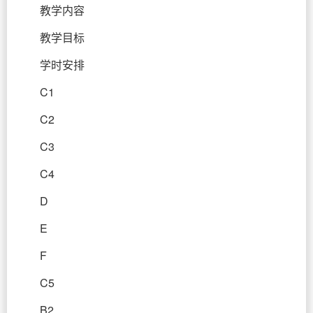
教学内容
教学目标
学时安排
C1
C2
C3
C4
D
E
F
C5
B2