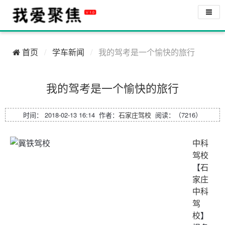
首页
学车新闻
我的驾考是一个愉快的旅行
我的驾考是一个愉快的旅行
时间： 2018-02-13 16:14 作者：
石家庄驾校
阅读：（7216）
中科
驾校
【
石
家庄
中科
驾
校
】