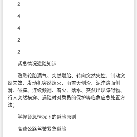
2
4
4
2
2
紧急情况避险知识
熟悉轮胎漏气、突然爆胎、转向突然失控、制动突
然失效、发动机突然熄火、雨雪天侧滑、泥泞路面侧
滑、碰撞、连续倾翻、着火、落水、突然出现障碍物、
行人突然横穿、遇险时对乘员的保护等临危应急处置方
法；
掌握紧急情况下的避险原则
高速公路驾驶紧急避险