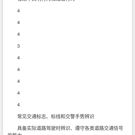
4
4
4
3
4
4
4
4
4
常见交通标志、标线和交警手势辨识
具备实际道路驾驶时辨识、遵守各类道路交通信号