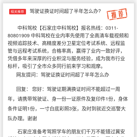
驾驶证换证时间超了半年怎么办?
相关推荐
中科驾校
【
石家庄中科驾校
】报名热线：0311-
80801909 中科驾校在业内率先使用了全高清车载视频和
视频追踪技术、高精度差分卫星定位考试系统、远程监
管与远程考试系统，合格率高，赢得了业内一致好评，
凭借多年来深厚的行业积淀与服务经验，成为我市行业
标杆，吸引了全市众多同行前来学习和观摩。
网友提问：驾驶证换证时间超了半年怎么办
回复： 您好：驾驶证期满换证时间不能超过一周
年，请携带驾驶证、身一份一证原件及复印件1份，身体
条件证明1份，一寸白底彩照3张，及时到就近交巡警大
队办理。谢谢
石家庄准备考驾照学车的朋友们千万不能错过冀安