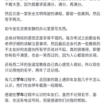
不敢大意，因为我要求是满分，满分，再满分。
然后又是一堂安全文明驾驶的课程，都是一些案例。然后
签字两次。
如今坐在凉爽安静的办公室里写东西。
总体对驾校的感觉还是非常不错的。每次考试之前都会有
老师仔细的讲解注意事项，然后最后总会代表一些教练的
不太友好的态度向所有学员说对不起，真的很难得，即便
你有些不满意，也会一笑而过的，因为人心都是肉长得。
还有西二环的张道宝教练自己真心感觉人很好。所以现在
只记得他的名字，两年了还记得。
有几次
学车
过程中，走回家的路上遇到车友我几乎不怎么
认识，他们也会停车载我一段路程。
感谢在
学车
过程中认识的车友们，虽然不记得名字、面
容、也没有电话号码，但是感谢你们对我的帮助。