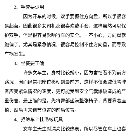
2、手套要少用
因为开车的时候，双手要握住方向盘，所以手很容
易起茧。因此很多女司机都很喜欢戴手套，这样虽然可以保
护双手，但是很容易影响行车的安全。一不小心，方向盘就
跑偏了。尤其是紧急情况，很容易控制不住方向盘，而导致
车祸发生。
3、坐姿要正确
许多女车主，身材比较娇小，因为害怕看不到前方
路况，因而经常把座位移动到最前方，这样不仅会减低驾驶
者应变紧急情况的速度，更可能受到安全气囊爆破造成的严
重伤害。最正确的是，先将臀部坐满整张椅子，背要靠着座
椅，然后再来调节位置的前后位置。
4、拒绝车上挂毛绒玩具
女车主天生对漂亮比较热衷，所以尽管在车上也喜