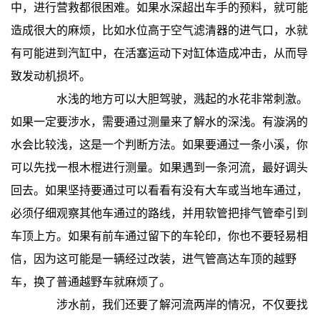
中，进行营救都很困难。如果水深超出车手的预料，就可能
造成很大的麻烦，比如水位高于空气滤清器的进气口，水就
有可能进到汽缸中，在活塞运动下对缸体造成冲击，从而导
致发动机损坏。
水浅的地方可以大胆驾驶，溅起的水花非常刺激。
如果一定要涉水，需要通过测量来了解水的深浅。有漩涡的
水会比较浅，这是一个判断方法。如果要通过一条小溪，你
可以先找一根木棍进行测量。如果遇到一条河流，最好调头
回去。如果坚持要通过可以看看有没有大车或当地车通过，
必须仔细观察其他车通过的路线，并用软管把排气管牵引到
车顶上方。如果有前车通过留下的车轮印，你也不要轻易相
信，因为这可能是一辆经过改装，进气管高达车顶的越野
车，换了普通越野车就麻烦了。
涉水前，我们还要了解河流两岸的情况，不仅要找