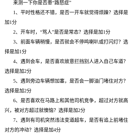
来测一下你是否患“路怒症”
1、平时性格还不错，是否一开车就觉得烦躁？选择是
加1分
2、开车时，“骂人”是否是常态？选择是加1分
3、前面车辆稍慢，是否就会不停鸣喇叭或打闪灯？选
择是加1分
4、遇到会车，是否喜欢故意拦挡别人进入自己车道？
选择是加2分
5、遇到旁边车辆想加塞，是否会一脚油门堵住对方？
选择是加2分
6、是否喜欢在马路上和其他司机竞争，超过对方就高
兴，被对方超过就懊恼？选择是加2分
7、遇到有司机突然违法变道超车，是否有追上前堵住
对方的冲动？选择是加4分