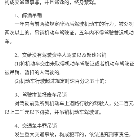
构成交通肇事罪，并且逃逸的，终身禁驾。
1、醉酒吊销
一年内有前两款规定醉酒后驾驶机动车的行为，被处罚
两次以上的，吊销机动车驾驶证，五年内不得驾驶营运机动
车。
2、交给没有驾驶资格人驾驶以及超速吊销
(1)将机动车交由未取得机动车驾驶证或者机动车驾驶证
被吊销、暂扣的人驾驶的;
(2)机动车行驶超过规定时速百分之五十的;
3、驾驶拼装报废车吊销
对驾驶前款所列机动车上道路行驶的驾驶人，处二百元
以上二千元以下罚款，并吊销机动车驾驶证。
4、交通肇事罪吊销
发生重大交通事故，构成犯罪的，依法追究刑事责任，