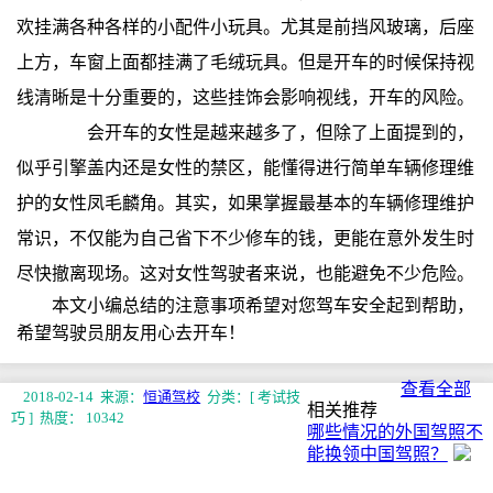
欢挂满各种各样的小配件小玩具。尤其是前挡风玻璃，后座
上方，车窗上面都挂满了毛绒玩具。但是开车的时候保持视
线清晰是十分重要的，这些挂饰会影响视线，开车的风险。
会开车的女性是越来越多了，但除了上面提到的，
似乎引擎盖内还是女性的禁区，能懂得进行简单车辆修理维
护的女性凤毛麟角。其实，如果掌握最基本的车辆修理维护
常识，不仅能为自己省下不少修车的钱，更能在意外发生时
尽快撤离现场。这对女性驾驶者来说，也能避免不少危险。
本文小编总结的注意事项希望对您驾车安全起到帮助，
希望驾驶员朋友用心去开车！
查看全部
2018-02-14 来源：
恒通驾校
分类：[ 考试技
相关推荐
巧 ]
热度： 10342
哪些情况的外国驾照不
能换领中国驾照？