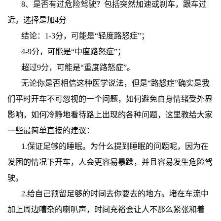
8、是否有过危险驾驶？包括突然加速或刹车，跟车过
近。选择是加4分
结论：1-3分，可能是“轻度路怒症”；
4-9分，可能是“中度路怒症”；
超过9分，可能是“重度路怒症”。
无论你是否相信这种医学说法，但是“路怒症”确实是我
们平时开车不可忽视的一个问题，如何避免自身情绪受外界
影响，如何冷静地看待路上出现的各种问题，这里教给大家
一些最简单直接的建议：
1.保证足够的睡眠。为什么提到睡眠的问题呢，因为在
发困的情况下开车，人会更容易暴躁，并且容易发生危险驾
驶。
2.给自己预留足够的时间去你要去的地方。堵在车流中
加上周边嘈杂的喇叭声，时间充裕会让人不那么紧张和着