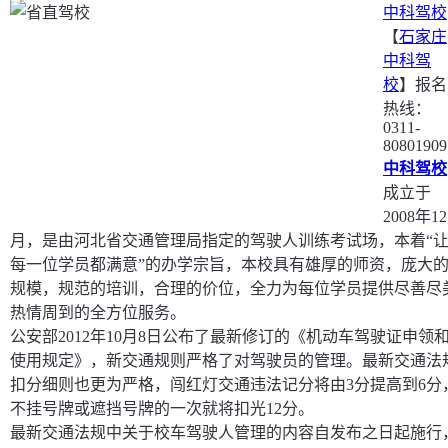
中科驾校
【
石家庄
中科驾
校
】报名
热线：
0311-
80801909
中科驾校
成立于
2008年12
月，是由河北省交通管理局指定的驾驶人训练考试场，本着“
每一位学员都满意”的办学宗旨，本校具有雄厚的师资，庞大
规模，规范的培训，合理的价位，全力为每位学员提供尽善尽
热情周到的全方位服务。
公安部2012年10月8日公布了最新修订的《机动车驾驶证申领
使用规定》，新交通规则严格了对驾驶员的管理。最新交通法
扣分细则也更为严格，闯红灯交通违法记分将由3分提高到6分
不挂号牌或遮挡号牌的一次就将扣光12分。
最新交通法规中关于校车驾驶人管理的内容自发布之日起施行