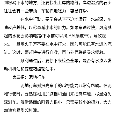
到容易下水的地方，还要找出上岸的路线。岸边湿滑的石头
往往会有一些麻烦，车轮抓地吃力，容易打滑。
在水中行驶，要学会从容不迫地滑行。水越深，车
速就应越低，以尽量减小水的阻力。如果车速过快，风扇溅
起的水花会影响电路(下水前可以摘掉风扇皮带)，导致熄
火。一旦熄火千万不要在水中打火，因为可能已有水进入汽
缸。这时，要赶快先进行自救，再与外界联系寻求援救。
顺利通过后，要停下来检查全车，是否有水渗入发
动机机油和变速箱齿轮油中。
第三招：泥地行车
泥地行车对提高车手的越野能力非常有帮助。在泥
地行驶时，要熟练地用加减挡和油门来控制车速，尽量避免
踩刹车。湿滑路面的附着力很小，只需要较小的扭力，大力
加油容易引起打滑。