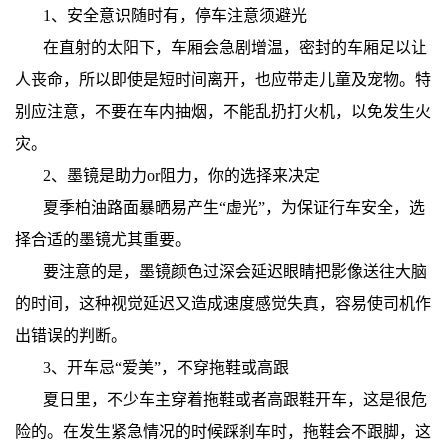
1、安全意识随时有，停车注意须避光
在直射的太阳下，车厢会急剧增温，密封的车厢足以让
人丧命，所以即使是短时间离开，也应带走儿童及宠物。特
别应注意，不要在车内抽烟，不能乱扔打火机，以免发生火
灾。
2、墨镜是助力or阻力，你的选择来决定
夏季柏油路面暴晒易产生“虚光”，为保证行车安全，选
择合适的墨镜尤其重要。
要注意的是，墨镜颜色过深会延迟眼睛把影像送往大脑
的时间，这种视觉延迟又造成速度感觉失真，容易使司机作
出错误的判断。
3、开车忌“爱美”，不穿拖鞋或高跟
夏日里，不少车主穿着拖鞋或者高跟鞋开车，这是很危
险的。在发生紧急情况的时候踩刹车时，拖鞋会不跟脚，这