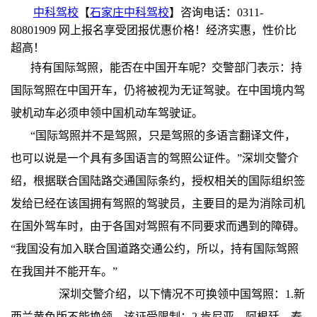
中科驾校
【
石家庄中科驾校
】咨询电话：0311-
80801909 网上报名享受团报优惠价格！经济实惠，性价比
超高！
持有国际驾照，能否在中国开车呢？交警部门表示：持
国际驾照在中国开车，仍将被视为无证驾驶。在中国境内驾
驶机动车必须申领中国机动车驾驶证。
“国际驾照并不是驾照，只是驾照的多语言翻译文件，
也可以说是一个具有多国语言的驾照公证件。”深圳交警介
绍，根据联合国陆路交通国际条约，授权相关的国际组织签
发给已经在该国拥有驾照的驾驶员，主要目的是为消除司机
在国外驾车时，由于各国对驾照有不同要求而遇到的障碍。
“我国没有加入联合国道路交通公约，所以，持有国际驾照
在我国并不能开车。”
深圳交警介绍，以下情况不可换领中国驾照：1.新
西兰黄色版不能换领，该证受限制；2.肯尼亚、阿根廷、泰