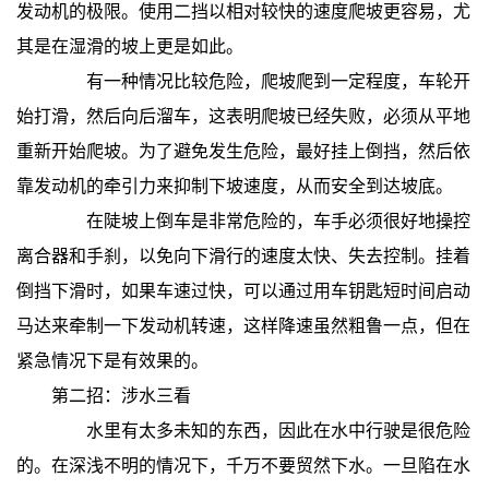
发动机的极限。使用二挡以相对较快的速度爬坡更容易，尤
其是在湿滑的坡上更是如此。
有一种情况比较危险，爬坡爬到一定程度，车轮开
始打滑，然后向后溜车，这表明爬坡已经失败，必须从平地
重新开始爬坡。为了避免发生危险，最好挂上倒挡，然后依
靠发动机的牵引力来抑制下坡速度，从而安全到达坡底。
在陡坡上倒车是非常危险的，车手必须很好地操控
离合器和手刹，以免向下滑行的速度太快、失去控制。挂着
倒挡下滑时，如果车速过快，可以通过用车钥匙短时间启动
马达来牵制一下发动机转速，这样降速虽然粗鲁一点，但在
紧急情况下是有效果的。
第二招：涉水三看
水里有太多未知的东西，因此在水中行驶是很危险
的。在深浅不明的情况下，千万不要贸然下水。一旦陷在水