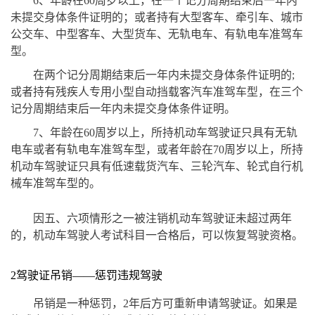
6、年龄在60周岁以上，在一个记分周期结束后一年内
未提交身体条件证明的；或者持有大型客车、牵引车、城市
公交车、中型客车、大型货车、无轨电车、有轨电车准驾车
型。
在两个记分周期结束后一年内未提交身体条件证明的;
或者持有残疾人专用小型自动挡载客汽车准驾车型，在三个
记分周期结束后一年内未提交身体条件证明。
7、年龄在60周岁以上，所持机动车驾驶证只具有无轨
电车或者有轨电车准驾车型，或者年龄在70周岁以上，所持
机动车驾驶证只具有低速载货汽车、三轮汽车、轮式自行机
械车准驾车型的。
因五、六项情形之一被注销机动车驾驶证未超过两年
的，机动车驾驶人考试科目一合格后，可以恢复驾驶资格。
2驾驶证吊销——惩罚违规驾驶
吊销是一种惩罚，2年后方可重新申请驾驶证。如果是