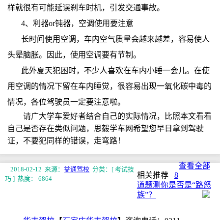
样就很有可能延误刹车时机，引发交通事故。
4、利器or钝器，空调使用要注意
长时间使用空调，车内空气质量会越来越差，容易使人
头晕脑胀。因此，使用空调要有节制。
此外夏天犯困时，不少人喜欢在车内小睡一会儿。在使
用空调的情况下留在车内睡觉，很容易出现一氧化碳中毒的
情况，各位驾驶员一定要注意啦。
请广大学车爱好者结合自己的实际情况，比照本文看看
自己是否存在类似问题，思毅学车网希望您早日拿到驾驶
证，不要犯同样的错误，走弯路！
查看全部
2018-02-12 来源：
益通驾校
分类：[ 考试技
相关推荐
8
巧 ]
热度： 6864
道题测你是否是“路怒
族”？