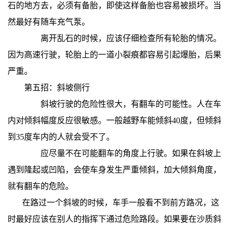
石的地方去，必须有备胎，即使这样备胎也容易被损坏。当
然最好有随车充气泵。
离开乱石的时候，应该仔细检查所有轮胎的情况。
因为高速行驶，轮胎上的一道小裂痕都容易引起爆胎，后果
严重。
第五招：斜坡侧行
斜坡行驶的危险性很大，有翻车的可能性。人在车
内对倾斜幅度反应很敏感。一般越野车能倾斜40度，但倾斜
到35度车内的人就会受不了。
应尽量不在可能翻车的角度上行驶。如果在斜坡上
遇到隆起或凹陷，会使车身发生严重倾斜，加大倾斜角度，
就有翻车的危险。
在路过一个斜坡的时候，车手一般看不到前方路况，这
时最好应该在别人的指挥下通过危险路段。如果要在沙质斜