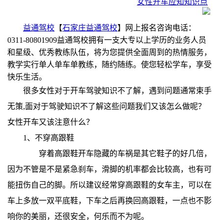
女性开车应知知识点
益通驾校
【
石家庄益通驾校
】网上报名咨询电话：
0311-80801909益通驾校拥有一支大专以上学历的业务人员
和星级、优秀教练队伍，将为您提供全面周到的热情服务，
教学实行单人单车单教练，随约随练。使您轻松学车，享受
快乐生活。
很多女性对于开车驾驶知识不了解，遇到问题通常束手
无策,面对于驾驶知识不了解这些问题我们又该怎么做呢？
女性开车又该注意什么？
1、不穿高跟鞋
穿着高跟鞋开车隐藏的车祸是其它鞋子的好几倍，
因为不管是不是紧急刹车，滑脚的机率都会比较高，也有可
能扭伤自己的脚。所以建议经常穿高跟鞋的女车主，可以在
车上多放一双平底鞋，下车之后再换回高跟鞋，一点也不影
响你的美丽，还很安全，何乐而不为呢。