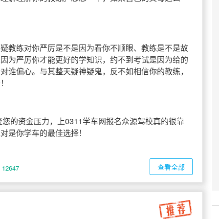
怀疑教练对你严厉是不是因为看你不顺眼、教练是不是故
是因为严厉你才能更好的学知识，约不到考试是因为给的
会对谁偏心。与其整天疑神疑鬼，反不如相信你的教练，
责！
您的资金压力，上0311学车网报名众源驾校真的很靠
绝对是你学车的最佳选择！
查看全部
12647