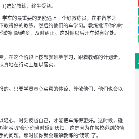
1)选好教练，终生受益。
学车
的最重要的是能遇上一个好教练员。在准备学之
下教得好的教练，然后约他们的车学习。教练批评你的时
现你的问题越多，及时纠正。这对你以后开车越有好处。
奏。在这个阶段上按部就班地学习，跟着教练的计划走，
认真地在行动上加以落实。
报的。只要学员真心实意的体谅、尊敬他们，他们也会以
以轻心，时刻反省自己，才能把车练得更好。这时候，碰
这种“唠叨”会让你当时感到厌烦，这是因为在驾校碰到的情
手的问题，那时候你就会理解教练的“唠叨”了。