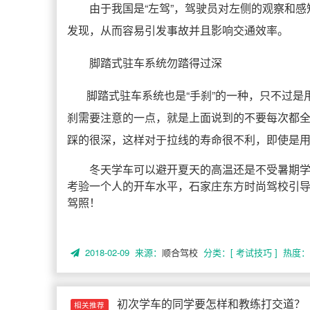
由于我国是“左驾”，驾驶员对左侧的观察和
发现，从而容易引发事故并且影响交通效率。
脚踏式驻车系统勿踏得过深
脚踏式驻车系统也是“手刹”的一种，只不过
刹需要注意的一点，就是上面说到的不要每次都全
踩的很深，这样对于拉线的寿命很不利，即使是
冬天学车可以避开夏天的高温还是不受暑期
考验一个人的开车水平，石家庄东方时尚驾校引
驾照！
2018-02-09 来源：
顺合驾校
分类：[ 考试技巧 ]
热度： 
初次学车的同学要怎样和教练打交道？
相关推荐