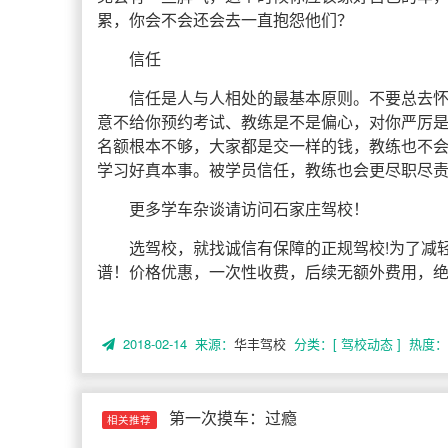
累，你会不会还会去一直抱怨他们？
信任
信任是人与人相处的最基本原则。不要总去
意不给你预约考试、教练是不是偏心，对你严厉
名额根本不够，大家都是交一样的钱，教练也不
学习好真本事。被学员信任，教练也会更尽职尽
更多学车杂谈请访问石家庄驾校！
选驾校，就找诚信有保障的正规驾校!为了减轻
谱！价格优惠，一次性收费，后续无额外费用，
2018-02-14 来源：
华丰驾校
分类：[ 驾校动态 ]
热度： 
第一次摸车：过瘾
相关推荐