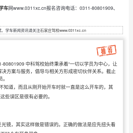
学车
网www.0311xc.cn报名咨询电话：0311-80801909、
试、学车新闻资讯请关注
石家庄驾校
www.0311xc.cn
1-80801909 中科驾校始终秉承着“一切以学员为中心，让
解决方案与服务，倡导与相关方形成密切伙伴关系。截止
员。
不知道，而且从刚开始开车时就一直是这么开车的，其
正这些误区是很有必要的。
光镜，其实这样做是错误的。正确的做法是应先扭头看