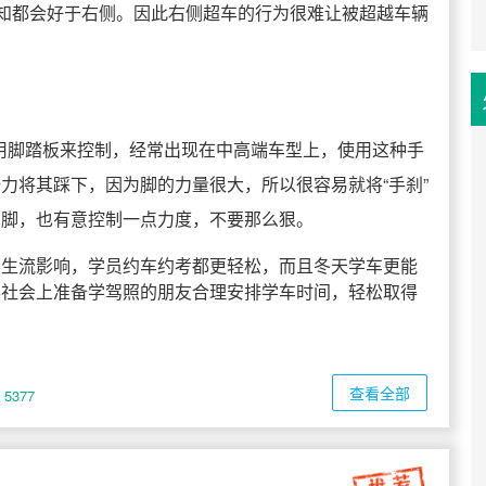
感知都会好于右侧。因此右侧超车的行为很难让被超越车辆
是用脚踏板来控制，经常出现在中高端车型上，使用这种手
力将其踩下，因为脚的力量很大，所以很容易就将“手刹”
用脚，也有意控制一点力度，不要那么狠。
学生流影响，学员约车约考都更轻松，而且冬天学车更能
导社会上准备学驾照的朋友合理安排学车时间，轻松取得
查看全部
5377