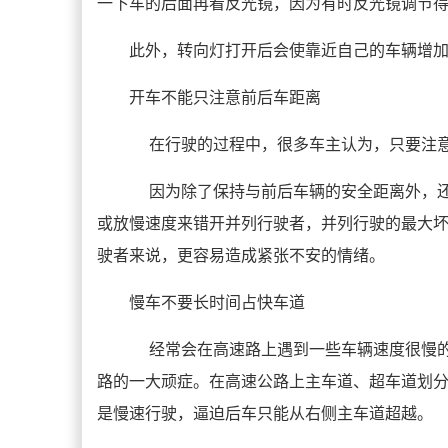
一下车的后面再看反光镜，因为有时反光镜调节
此外，转向灯打开后会使靠近自己的车辆增
开车不能只注意前后车距离
在行驶的过程中，很多车主认为，只要注意
因为除了保持与前后车辆的安全距离外，还
或放慢速度来错开并列行驶者，并列行驶的最大
驶者来说，更容易造成紧张不安的情绪。
慢车不要长时间占快车道
经常会在高速路上遇到一些车辆速度很慢的
路的一大顽症。在高速公路上主车道、超车道划
是慢速行驶，逼迫后车只能从右侧主车道超越。