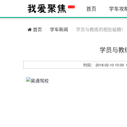
首页
学车攻
首页
学车新闻
学员与教练的相处秘籍！
学员与教
时间： 2018-02-10 10:0